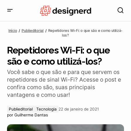
Repetidores Wi-Fi: o que são e como utilizá-los?
Início
Publieditorial
Repetidores Wi-Fi: o que são e como utilizá-
los?
Repetidores Wi-Fi: o que
são e como utilizá-los?
Você sabe o que são e para que servem os
repetidores de sinal Wi-Fi? Acesse o post e
confira como são, suas principais
vantagens e como usar!
Publieditorial
Tecnologia
22 de janeiro de 2021
por
Guilherme Dantas