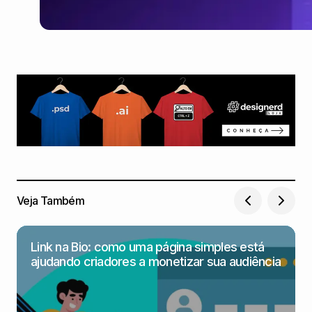
Veja Também
Link na Bio: como uma página simples está
ajudando criadores a monetizar sua audiência