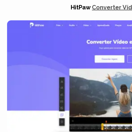
HitPaw
Converter Víd