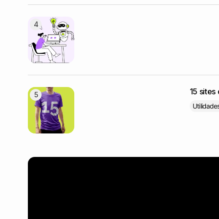
15 site
Utilidade