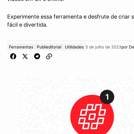
Experimente essa ferramenta e desfrute de criar 
fácil e divertida.
Ferramentas
Publieditorial
Utilidades
5 de julho de 2023
por
De