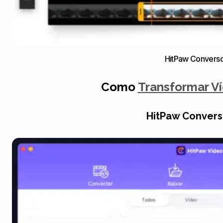
HitPaw Converso
Como
Transformar V
HitPaw Convers