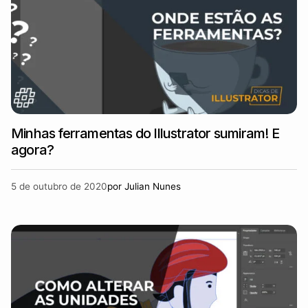
Minhas ferramentas do Illustrator sumiram! E
agora?
5 de outubro de 2020
por
Julian Nunes