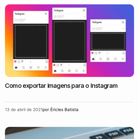
Como exportar imagens para o Instagram
13 de abril de 2021
por
Éricles Batista