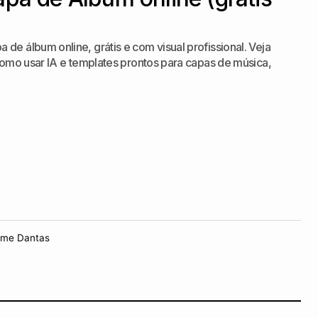
de álbum online, grátis e com visual profissional. Veja
 como usar IA e templates prontos para capas de música,
rme Dantas