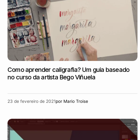
Como aprender caligrafia? Um guia baseado
no curso da artista Bego Viñuela
23 de fevereiro de 2021
por
Mario Troise