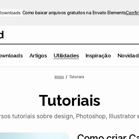
Como baixar arquivos gratuitos na Envato Elements
Confir
Downloads
ownloads
Artigos
Utilidades
Inspiração
Novidad
Início
Tutoriais
Tutoriais
rsos tutoriais sobre design, Photoshop, Illustrator 
Como criar Ca