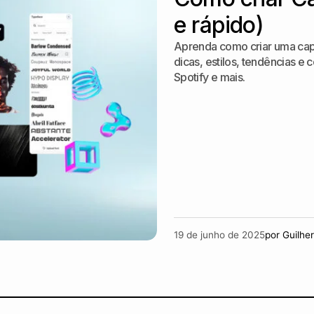
e rápido)
Aprenda como criar uma capa 
dicas, estilos, tendências e
Spotify e mais.
19 de junho de 2025
por
Guilhe