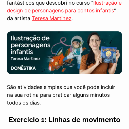
fantásticos que descobri no curso “
Ilustração e
design de personagens para contos infantis
”
da artista
Teresa Martinez
.
São atividades simples que você pode incluir
na sua rotina para praticar alguns minutos
todos os dias.
Exercício 1: Linhas de movimento