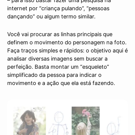
– para isso bastar fazer uma pesquisa na
internet por “criança pulando”, “pessoas
dançando” ou algum termo similar.
Você vai procurar as linhas principais que
definem o movimento do personagem na foto.
Faça traços simples e rápidos: o objetivo aqui é
analisar diversas imagens sem buscar a
perfeição. Basta montar um “esqueleto”
simplificado da pessoa para indicar o
movimento e a ação que ela está fazendo.