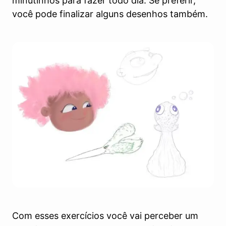
minutinhos para fazer todo dia. Se preferir,
você pode finalizar alguns desenhos também.
Com esses exercícios você vai perceber um