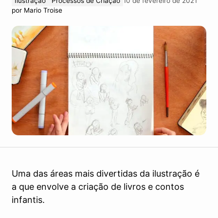
Ilustração
Processos de Criação
10 de fevereiro de 2021
por
Mario Troise
Uma das áreas mais divertidas da ilustração é
a que envolve a criação de livros e contos
infantis.