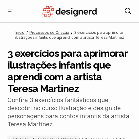
3 exercícios para aprimorar ilustrações infantis que
aprendi com a artista Teresa Martinez
Início
Processos de Criação
3 exercícios para aprimorar
ilustrações infantis que aprendi com a artista Teresa Martinez
3 exercícios para aprimorar
ilustrações infantis que
aprendi com a artista
Teresa Martinez
Confira 3 exercícios fantásticos que
descobri no curso Ilustração e design de
personagens para contos infantis da artista
Teresa Martinez.