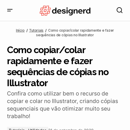
Como copiar/colar rapidamente e fazer sequências
de cópias no Illustrator
Início
Tutoriais
Como copiar/colar rapidamente e fazer
sequências de cópias no Illustrator
Como copiar/colar
rapidamente e fazer
sequências de cópias no
Illustrator
Confira como utilizar bem o recurso de
copiar e colar no Illustrator, criando cópias
sequenciais que vão otimizar muito seu
trabalho!