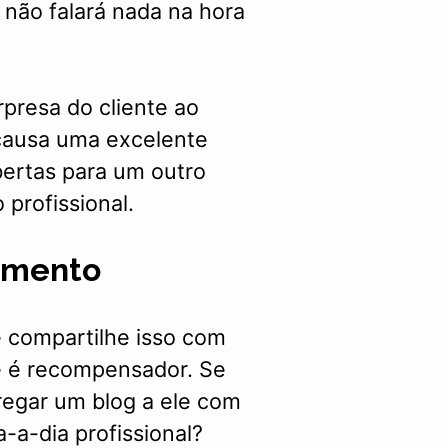
 não falará nada na hora
presa do cliente ao
 causa uma excelente
abertas para um outro
profissional.
imento
 compartilhe isso com
e é recompensador. Se
regar um blog a ele com
-a-dia profissional?