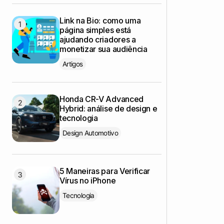
Link na Bio: como uma
página simples está
ajudando criadores a
monetizar sua audiência
Artigos
Honda CR-V Advanced
Hybrid: análise de design e
tecnologia
Design Automotivo
5 Maneiras para Verificar
Vírus no iPhone
Tecnologia