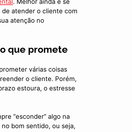
ntal
. Melhor ainda é se
 de atender o cliente com
sua atenção no
do que promete
rometer várias coisas
reender o cliente. Porém,
razo estoura, o estresse
mpre “esconder” algo na
no bom sentido, ou seja,