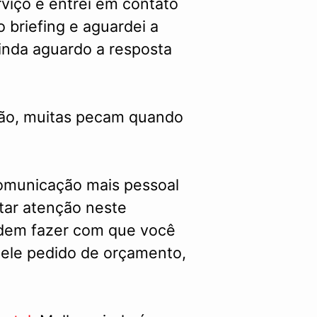
viço e entrei em contato
 briefing e aguardei a
inda aguardo a resposta
são, muitas pecam quando
comunicação mais pessoal
tar atenção neste
podem fazer com que você
ele pedido de orçamento,