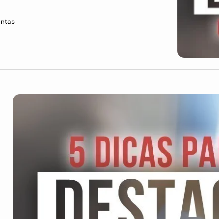
antas