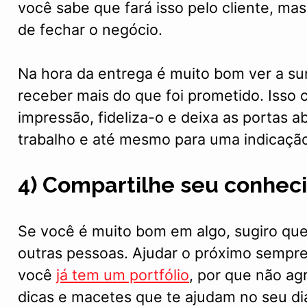
você sabe que fará isso pelo cliente, mas
de fechar o negócio.
Na hora da entrega é muito bom ver a sur
receber mais do que foi prometido. Isso
impressão, fideliza-o e deixa as portas 
trabalho e até mesmo para uma indicação 
4) Compartilhe seu conhec
Se você é muito bom em algo, sugiro que
outras pessoas. Ajudar o próximo sempr
você
já tem um portfólio
, por que não ag
dicas e macetes que te ajudam no seu dia