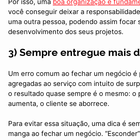
Por isso, uma
boa organização é fundame
você conseguir deixar a responsabilidade
uma outra pessoa, podendo assim focar 
desenvolvimento dos seus projetos.
3) Sempre entregue mais 
Um erro comum ao fechar um negócio é p
agregadas ao serviço com intuito de surp
o resultado quase sempre é o mesmo: o p
aumenta, o cliente se aborrece.
Para evitar essa situação, uma dica é se
manga ao fechar um negócio. “Esconder” 