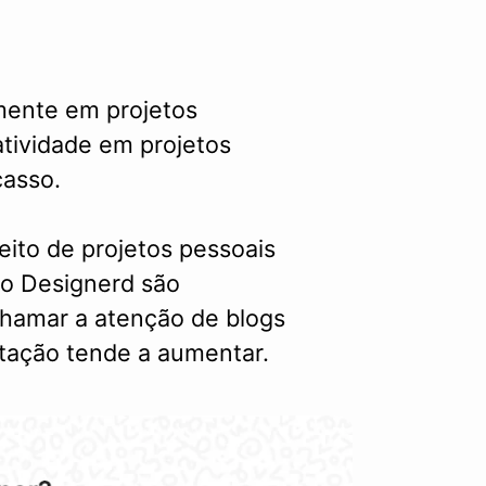
mente em projetos
atividade em projetos
casso.
ito de projetos pessoais
 do Designerd são
chamar a atenção de blogs
utação tende a aumentar.