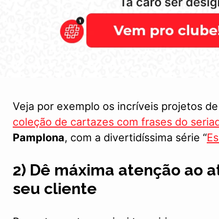
Veja por exemplo os incríveis projetos d
coleção de cartazes com frases do seri
Pamplona
, com a divertidíssima série “
Es
2) Dê máxima atenção ao 
seu cliente