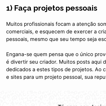
1) Faça projetos pessoais
Muitos profissionais focam a atenção so
comerciais, e esquecem de exercer a cri
pessoais, mesmo que seu tempo seja es
Engana-se quem pensa que o único prove
é divertir seu criador. Muitos posts aqui
dedicados a estes tipos de projetos. Ao 
e sites para um projeto pessoal, sua rep