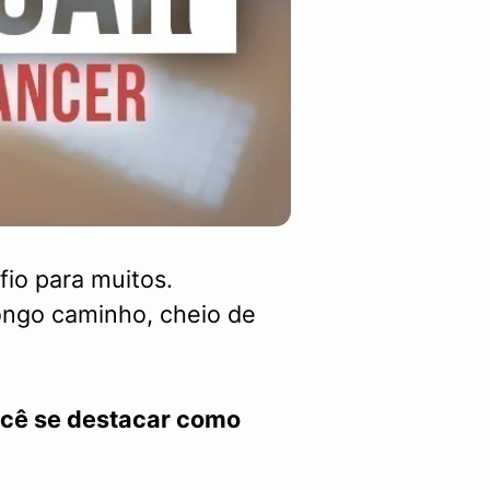
io para muitos.
ongo caminho, cheio de
ocê se destacar como