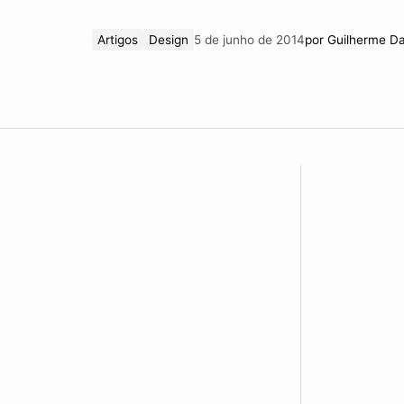
Artigos
Design
5 de junho de 2014
por
Guilherme D