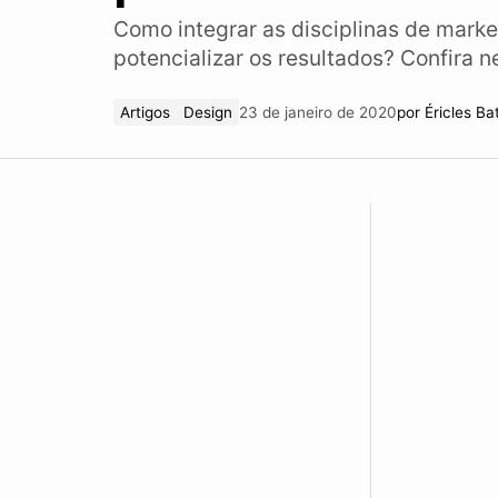
Como integrar as disciplinas de marke
potencializar os resultados? Confira n
Artigos
Design
23 de janeiro de 2020
por
Éricles Ba