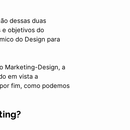
ação dessas duas
s e objetivos do
êmico do Design para
 o Marketing-Design, a
do em vista a
 por fim, como podemos
ting?