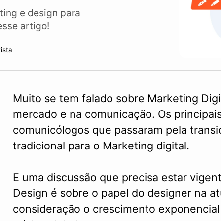
ting e design para
esse artigo!
tista
Muito se tem falado sobre Marketing Digit
mercado e na comunicação. Os principai
comunicólogos que passaram pela transi
tradicional para o Marketing digital.
E uma discussão que precisa estar vige
Design é sobre o papel do designer na a
consideração o crescimento exponencial