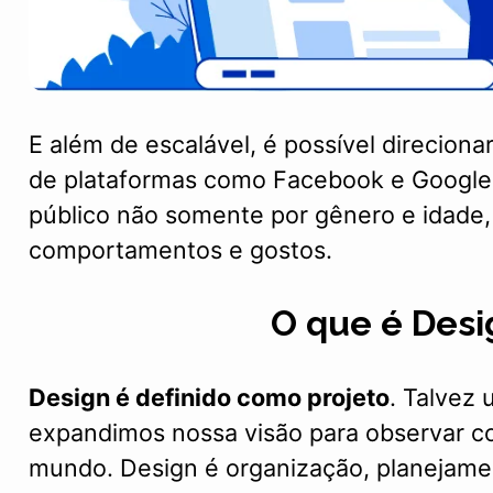
E além de escalável, é possível direcion
de plataformas como Facebook e Googl
público não somente por gênero e idade
comportamentos e gostos.
O que é Desi
Design é definido como projeto
. Talvez
expandimos nossa visão para observar c
mundo. Design é organização, planejamen