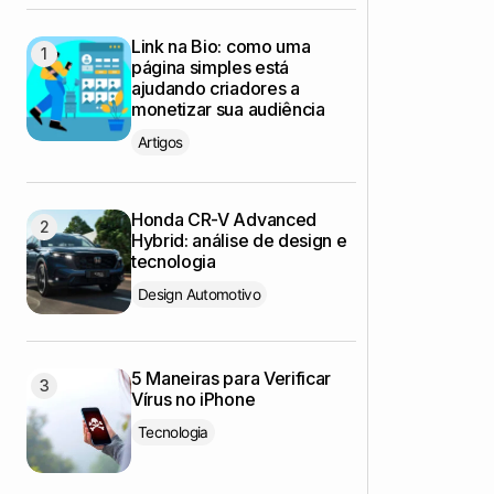
Link na Bio: como uma
página simples está
ajudando criadores a
monetizar sua audiência
Artigos
Honda CR-V Advanced
Hybrid: análise de design e
tecnologia
Design Automotivo
5 Maneiras para Verificar
Vírus no iPhone
Tecnologia