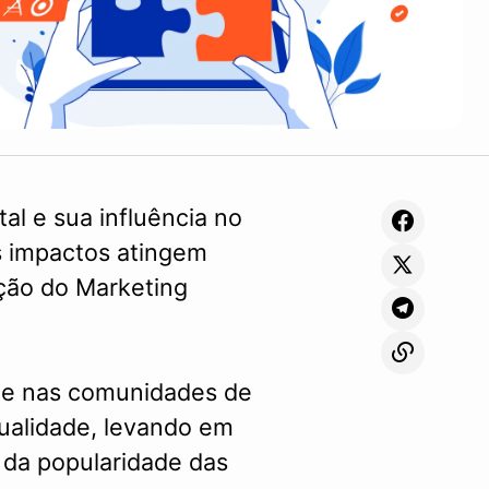
al e sua influência no
s impactos atingem
ção do Marketing
nte nas comunidades de
tualidade, levando em
 da popularidade das