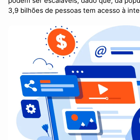
podem ser escaláveis, dado que, da popu
3,9 bilhões de pessoas tem acesso à inte