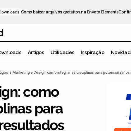
Como baixar arquivos gratuitos na Envato Elements
Confir
Downloads
ownloads
Artigos
Utilidades
Inspiração
Novidad
Marketing e Design: como integrar as disciplinas para potenciali
tigos
Marketing e Design: como integrar as disciplinas para potencializar os
ign: como
plinas para
 resultados