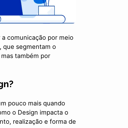
ar a comunicação por meio
e, que segmentam o
, mas também por
gn?
 um pouco mais quando
omo o Design impacta o
to, realização e forma de