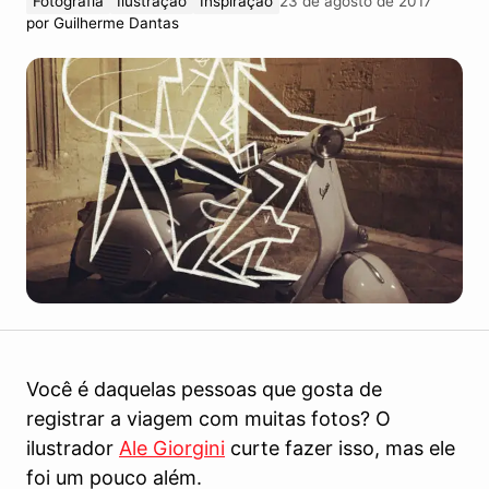
Fotografia
Ilustração
Inspiração
23 de agosto de 2017
por
Guilherme Dantas
Você é daquelas pessoas que gosta de
registrar a viagem com muitas fotos? O
ilustrador
Ale Giorgini
curte fazer isso, mas ele
foi um pouco além.