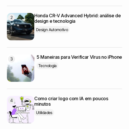
Honda CR-V Advanced Hybrid: análise de
design e tecnologia
Design Automotivo
5 Maneiras para Verificar Vírus no iPhone
Tecnologia
Como criar logo com IA em poucos
minutos
Utilidades