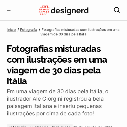
Fotografias misturadas com ilustrações em uma
viagem de 30 dias pela Itália
Início
Fotografia
Fotografias misturadas com ilustrações em uma
viagem de 30 dias pela Itália
Fotografias misturadas
com ilustrações em uma
viagem de 30 dias pela
Itália
Em uma viagem de 30 dias pela Itália, o
ilustrador Ale Giorgini registrou a bela
paisagem italiana e inseriu pequenas
ilustrações por cima de cada foto!