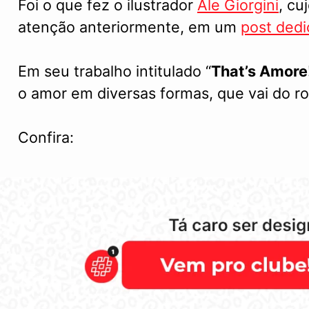
Foi o que fez o ilustrador
Ale Giorgini
, cu
atenção anteriormente, em um
post dedi
Em seu trabalho intitulado “
That’s Amore
o amor em diversas formas, que vai do ro
Confira: