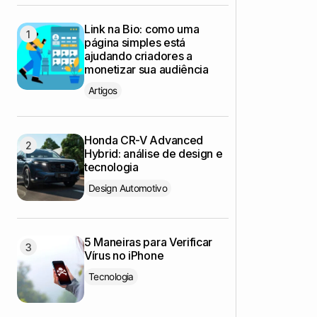
Link na Bio: como uma
página simples está
ajudando criadores a
monetizar sua audiência
Artigos
Honda CR-V Advanced
Hybrid: análise de design e
tecnologia
Design Automotivo
5 Maneiras para Verificar
Vírus no iPhone
Tecnologia