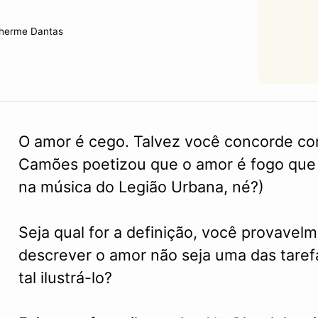
lherme Dantas
O amor é cego. Talvez você concorde co
Camões poetizou que o amor é fogo que
na música do Legião Urbana, né?)
Seja qual for a definição, você provave
descrever o amor não seja uma das tarefa
tal ilustrá-lo?