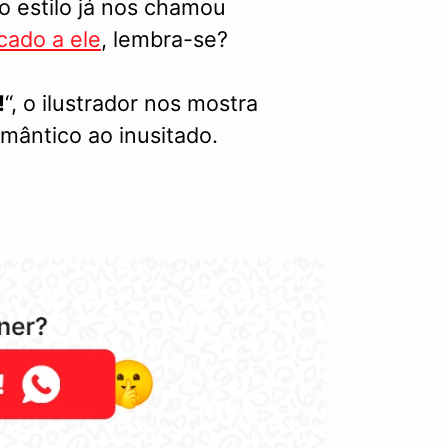
jo estilo já nos chamou
cado a ele
, lembra-se?
!
“, o ilustrador nos mostra
mântico ao inusitado.