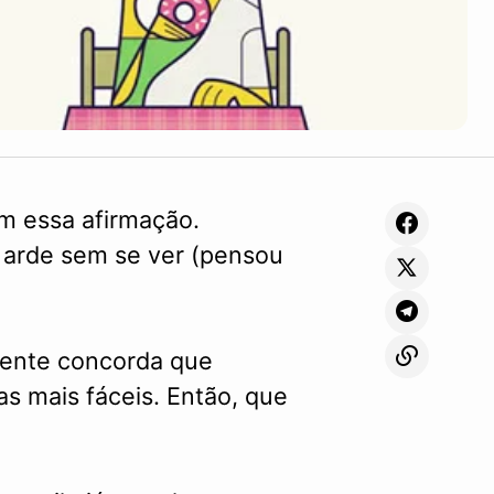
m essa afirmação.
 arde sem se ver (pensou
lmente concorda que
s mais fáceis. Então, que