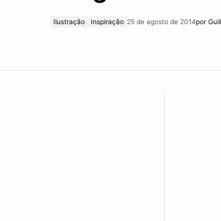
Ilustração
Inspiração
25 de agosto de 2014
por
Gui