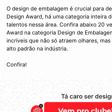
O design de embalagem é crucial para de
Design Award, há uma categoria inteira 
talentos nessa área. Confira abaixo 20 v
Award na categoria Design de Embalagem
incríveis que não só atraem olhares, m
alto padrão na indústria.
Confira!