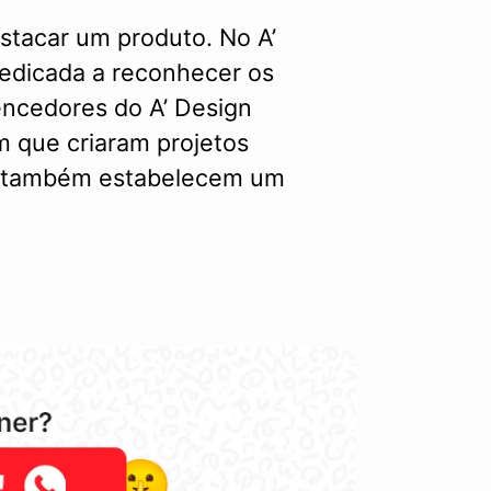
stacar um produto. No A’
dedicada a reconhecer os
encedores do A’ Design
 que criaram projetos
as também estabelecem um