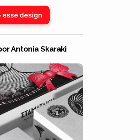
e esse design
or Antonia Skaraki