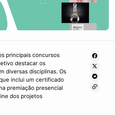
s principais concursos
jetivo destacar os
m diversas disciplinas. Os
que inclui um certificado
ma premiação presencial
line dos projetos