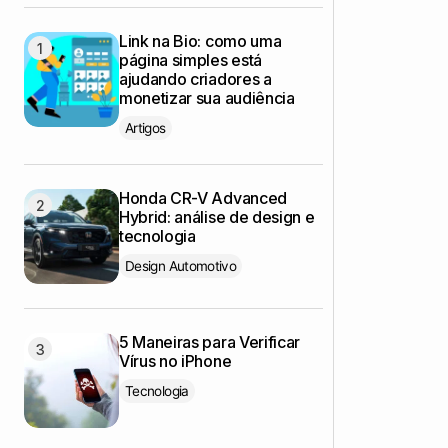
Link na Bio: como uma
página simples está
ajudando criadores a
monetizar sua audiência
Artigos
Honda CR-V Advanced
Hybrid: análise de design e
tecnologia
Design Automotivo
5 Maneiras para Verificar
Vírus no iPhone
Tecnologia