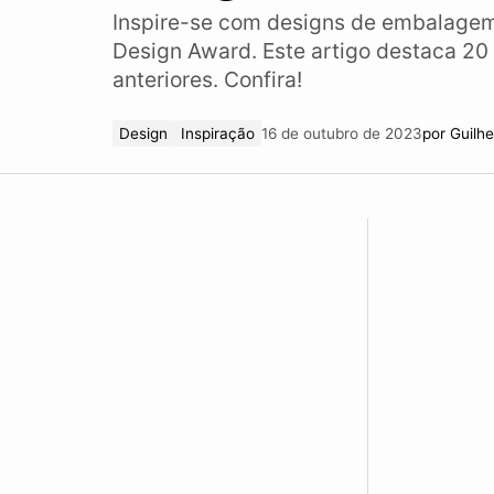
Inspire-se com designs de embalagem
Design Award. Este artigo destaca 20
anteriores. Confira!
Design
Inspiração
16 de outubro de 2023
por
Guilh