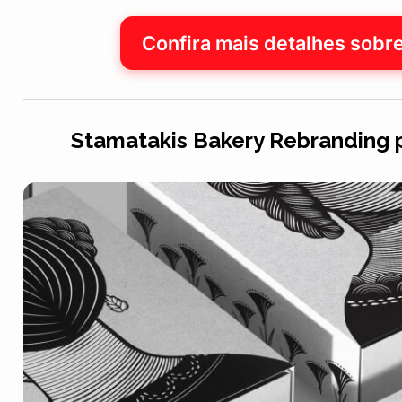
Confira mais detalhes sobr
Stamatakis Bakery Rebranding p