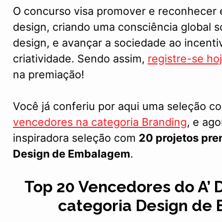
O concurso visa promover e reconhecer 
design, criando uma consciência global s
design, e avançar a sociedade ao incenti
criatividade. Sendo assim,
registre-se h
na premiação!
Você já conferiu por aqui uma seleção 
vencedores na categoria Branding
, e ag
inspiradora seleção com
20 projetos pre
Design de Embalagem
.
Top 20 Vencedores do A’ 
categoria Design d