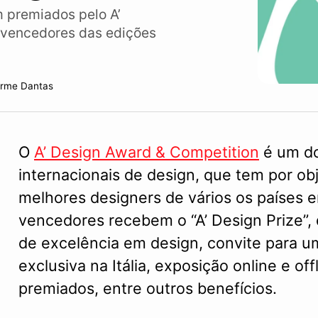
 premiados pelo A’
 vencedores das edições
erme Dantas
O
A’ Design Award & Competition
é um do
internacionais de design, que tem por ob
melhores designers de vários os países e
vencedores recebem o “A’ Design Prize”, 
de excelência em design, convite para u
exclusiva na Itália, exposição online e off
premiados, entre outros benefícios.