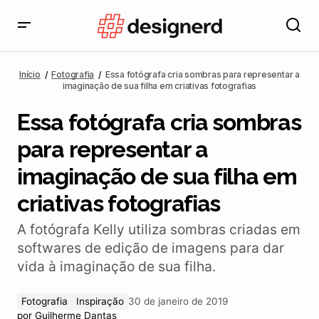
Essa fotógrafa cria sombras para representar a
imaginação de sua filha em criativas fotografias
Início
Fotografia
Essa fotógrafa cria sombras para representar a
imaginação de sua filha em criativas fotografias
Essa fotógrafa cria sombras
para representar a
imaginação de sua filha em
criativas fotografias
A fotógrafa Kelly utiliza sombras criadas em
softwares de edição de imagens para dar
vida à imaginação de sua filha.
Fotografia
Inspiração
30 de janeiro de 2019
por
Guilherme Dantas