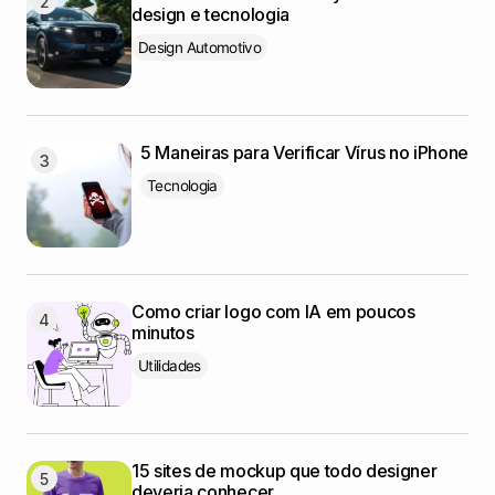
design e tecnologia
Design Automotivo
5 Maneiras para Verificar Vírus no iPhone
Tecnologia
Como criar logo com IA em poucos
minutos
Utilidades
15 sites de mockup que todo designer
deveria conhecer