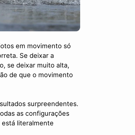
 fotos em movimento só
reta. Se deixar a
, se deixar muito alta,
são de que o movimento
esultados surpreendentes.
odas as configurações
está literalmente