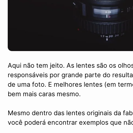
Aqui não tem jeito. As lentes são os olh
responsáveis por grande parte do resulta
de uma foto. E melhores lentes (em term
bem mais caras mesmo.
Mesmo dentro das lentes originais da fa
você poderá encontrar exemplos que não 