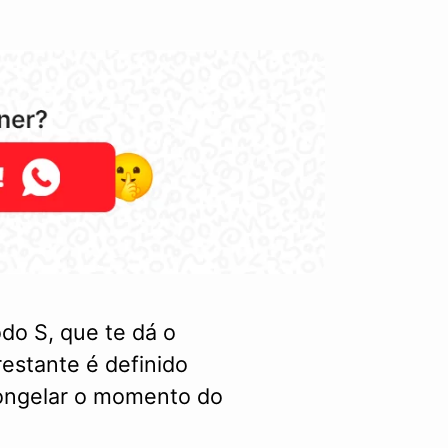
o S, que te dá o
restante é definido
ongelar o momento do