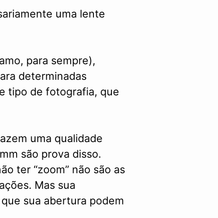
sariamente uma lente
ramo, para sempre),
para determinadas
e tipo de fotografia, que
razem uma qualidade
00mm são prova disso.
ão ter “zoom” não são as
tuações. Mas sua
s que sua abertura podem