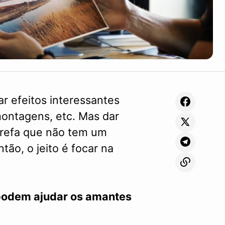
ar efeitos interessantes
montagens, etc. Mas dar
arefa que não tem um
tão, o jeito é focar na
podem ajudar os amantes