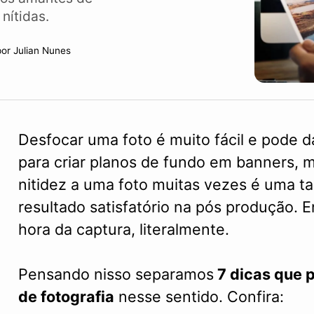
nítidas.
por
Julian Nunes
Desfocar uma foto é muito fácil e pode d
para criar planos de fundo em banners, 
nitidez a uma foto muitas vezes é uma t
resultado satisfatório na pós produção. En
hora da captura, literalmente.
Pensando nisso separamos
7 dicas que 
de fotografia
nesse sentido. Confira: