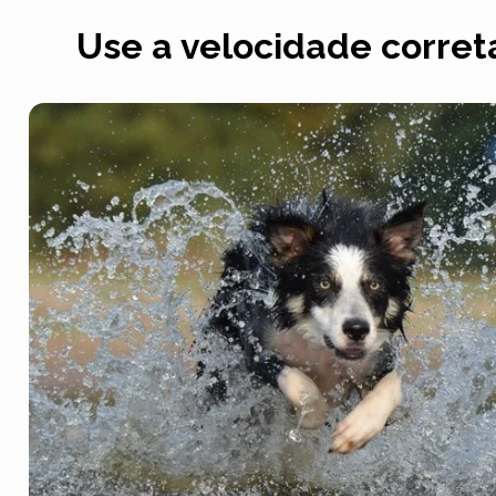
Use a velocidade corret