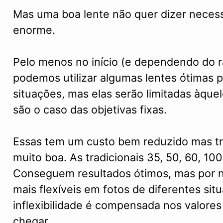
Mas uma boa lente não quer dizer neces
enorme.
Pelo menos no início (e dependendo do 
podemos utilizar algumas lentes ótimas 
situações, mas elas serão limitadas àquel
são o caso das objetivas fixas.
Essas tem um custo bem reduzido mas t
muito boa. As tradicionais 35, 50, 60, 1
Conseguem resultados ótimos, mas por n
mais flexíveis em fotos de diferentes si
inflexibilidade é compensada nos valore
chegar.