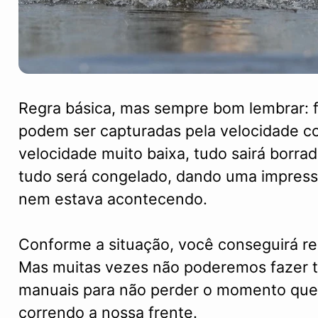
Regra básica, mas sempre bom lembrar:
podem ser capturadas pela velocidade cor
velocidade muito baixa, tudo sairá borrado
tudo será congelado, dando uma impres
nem estava acontecendo.
Conforme a situação, você conseguirá r
Mas muitas vezes não poderemos fazer t
manuais para não perder o momento que 
correndo a nossa frente.