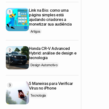
Link na Bio: como uma
página simples está
ajudando criadores a
monetizar sua audiência
Artigos
Honda CR-V Advanced
Hybrid: análise de design e
tecnologia
Design Automotivo
5 Maneiras para Verificar
Vírus no iPhone
Tecnologia