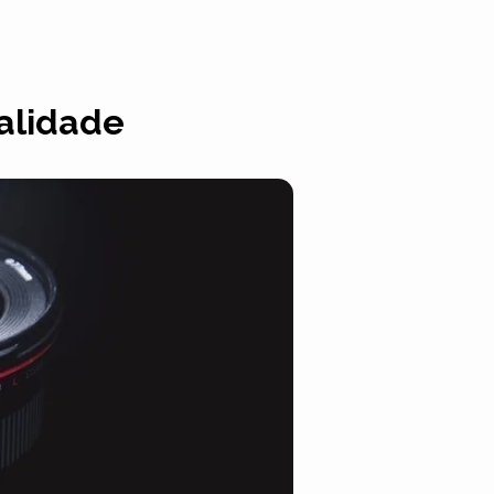
alidade