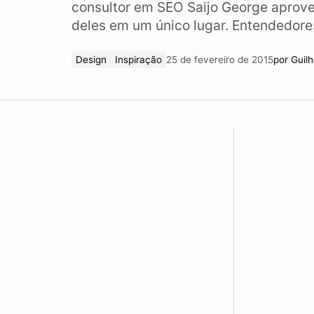
consultor em SEO Saijo George aprovei
deles em um único lugar. Entendedore
Design
Inspiração
25 de fevereiro de 2015
por
Guil