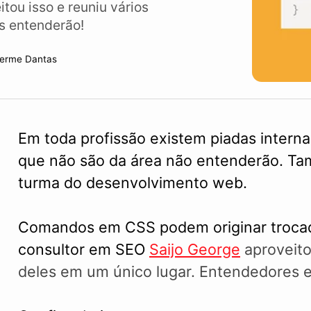
tou isso e reuniu vários
s entenderão!
herme Dantas
Em toda profissão existem piadas intern
que não são da área não entenderão. T
turma do desenvolvimento web.
Comandos em CSS podem originar trocadi
consultor em SEO
Saijo George
aproveito
deles em um único lugar. Entendedores 