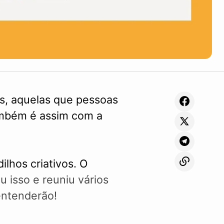
as, aquelas que pessoas
ambém é assim com a
lhos criativos. O
u isso e reuniu vários
entenderão!