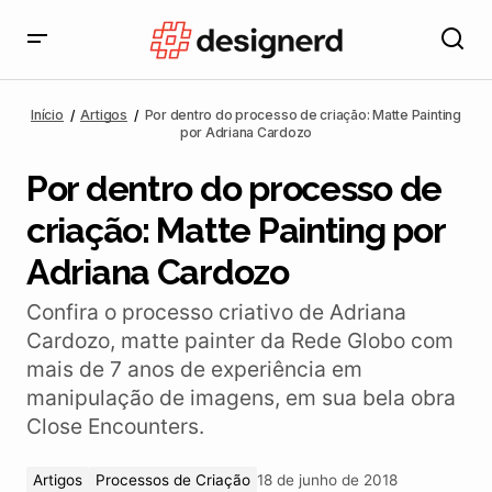
Por dentro do processo de criação: Matte Painting por
Adriana Cardozo
Início
Artigos
Por dentro do processo de criação: Matte Painting
por Adriana Cardozo
Por dentro do processo de
criação: Matte Painting por
Adriana Cardozo
Confira o processo criativo de Adriana
Cardozo, matte painter da Rede Globo com
mais de 7 anos de experiência em
manipulação de imagens, em sua bela obra
Close Encounters.
Artigos
Processos de Criação
18 de junho de 2018