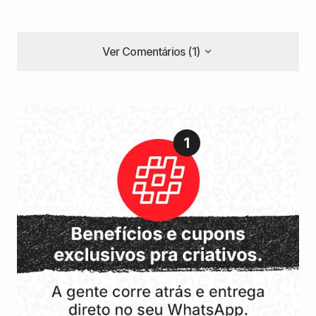
Ver Comentários (1)
Ver Comentários (1)
Incrível, uma arte mais bonita que a outra!
Clisthert Ax
6 de janeiro de 2017 at 16:33