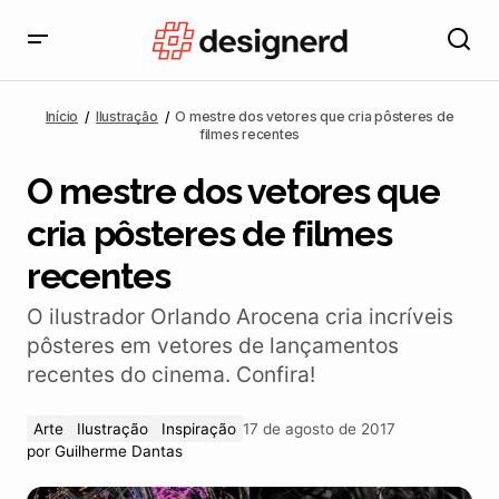
O mestre dos vetores que cria pôsteres de filmes
recentes
Início
Ilustração
O mestre dos vetores que cria pôsteres de
filmes recentes
O mestre dos vetores que
cria pôsteres de filmes
recentes
O ilustrador Orlando Arocena cria incríveis
pôsteres em vetores de lançamentos
recentes do cinema. Confira!
Arte
Ilustração
Inspiração
17 de agosto de 2017
por
Guilherme Dantas