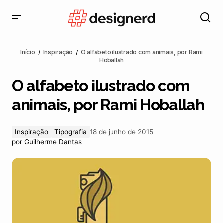
O alfabeto ilustrado com animais, por Rami Hoballah
Início
Inspiração
O alfabeto ilustrado com animais, por Rami
Hoballah
O alfabeto ilustrado com
animais, por Rami Hoballah
Inspiração
Tipografia
18 de junho de 2015
por
Guilherme Dantas