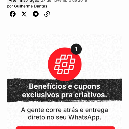
Arte
Inspiração
27 de novembro de 2018
por
Guilherme Dantas