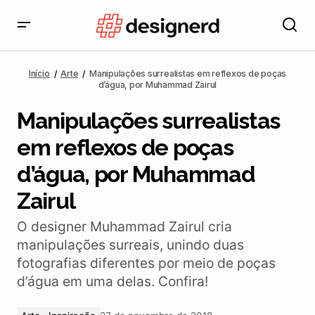
Manipulações surrealistas em reflexos de poças
d’água, por Muhammad Zairul
Início
Arte
Manipulações surrealistas em reflexos de poças
d’água, por Muhammad Zairul
Manipulações surrealistas
em reflexos de poças
d’água, por Muhammad
Zairul
O designer Muhammad Zairul cria
manipulações surreais, unindo duas
fotografias diferentes por meio de poças
d’água em uma delas. Confira!