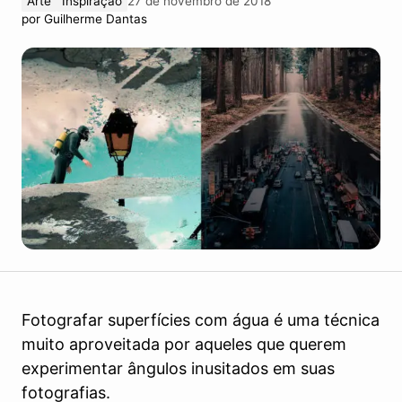
Arte
Inspiração
27 de novembro de 2018
por
Guilherme Dantas
Fotografar superfícies com água é uma técnica
muito aproveitada por aqueles que querem
experimentar ângulos inusitados em suas
fotografias.