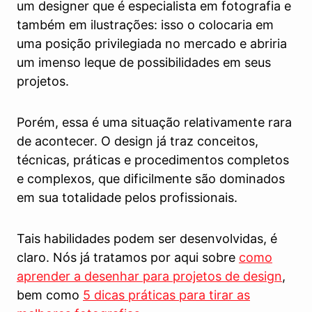
um designer que é especialista em fotografia e
também em ilustrações: isso o colocaria em
uma posição privilegiada no mercado e abriria
um imenso leque de possibilidades em seus
projetos.
Porém, essa é uma situação relativamente rara
de acontecer. O design já traz conceitos,
técnicas, práticas e procedimentos completos
e complexos, que dificilmente são dominados
em sua totalidade pelos profissionais.
Tais habilidades podem ser desenvolvidas, é
claro. Nós já tratamos por aqui sobre
como
aprender a desenhar para projetos de design
,
bem como
5 dicas práticas para tirar as