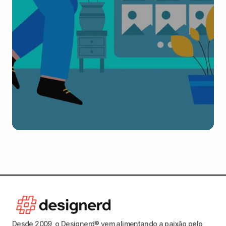
Desde 2009, o Designerd® vem alimentando a paixão pelo