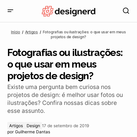
Fotografias ou ilustrações: o que usar em meus
projetos de design?
Início
Artigos
Fotografias ou ilustrações: o que usar em meus
projetos de design?
Fotografias ou ilustrações:
o que usar em meus
projetos de design?
Existe uma pergunta bem curiosa nos
projetos de design: é melhor usar fotos ou
ilustrações? Confira nossas dicas sobre
esse assunto.
Artigos
Design
17 de setembro de 2019
por
Guilherme Dantas