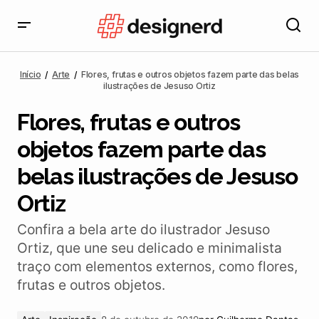
Flores, frutas e outros objetos fazem parte das belas
ilustrações de Jesuso Ortiz
Início
Arte
Flores, frutas e outros objetos fazem parte das belas
ilustrações de Jesuso Ortiz
Flores, frutas e outros
objetos fazem parte das
belas ilustrações de Jesuso
Ortiz
Confira a bela arte do ilustrador Jesuso
Ortiz, que une seu delicado e minimalista
traço com elementos externos, como flores,
frutas e outros objetos.