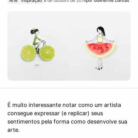
Arte
Inspiração
8 de outubro de 2019
por
Guilherme Dantas
É muito interessante notar como um artista
consegue expressar (e replicar) seus
sentimentos pela forma como desenvolve sua
arte.