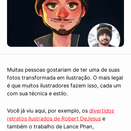
Muitas pessoas gostariam de ter uma de suas
fotos transformada em ilustração. O mais legal
é que muitos ilustradores fazem isso, cada um
com sua técnica e estilo.
Você já viu aqui, por exemplo, os
divertidos
retratos ilustrados de Robert DeJesus
e
também o trabalho de Lance Phan,