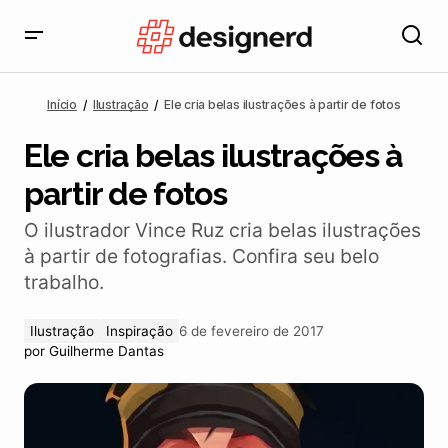
Ele cria belas ilustrações à partir de fotos
Início
Ilustração
Ele cria belas ilustrações à partir de fotos
Ele cria belas ilustrações à
partir de fotos
O ilustrador Vince Ruz cria belas ilustrações
à partir de fotografias. Confira seu belo
trabalho.
Ilustração
Inspiração
6 de fevereiro de 2017
por
Guilherme Dantas