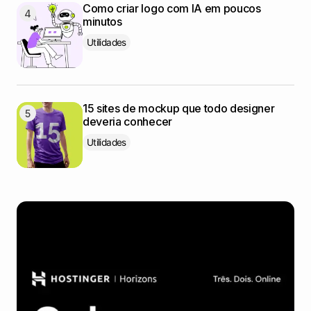
Como criar logo com IA em poucos
minutos
Utilidades
15 sites de mockup que todo designer
deveria conhecer
Utilidades