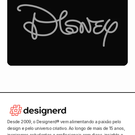
Desde 2009, o Designerd® vem alimentando a paixão pelo
design e pelo universo criativo. Ao longo de mais de 15 anos,
inspiramos estudantes e profissionais com dicas, insights e