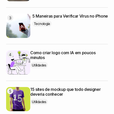
5 Maneiras para Verificar Vírus no iPhone
Tecnologia
Como criar logo com IA em poucos
minutos
Utilidades
15 sites de mockup que todo designer
deveria conhecer
Utilidades