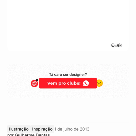
Ilustração
Inspiração
1 de julho de 2013
por
Guilherme Dantas