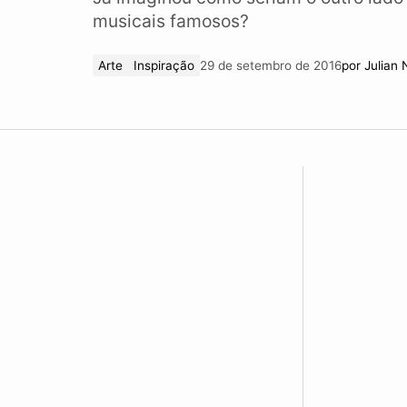
musicais famosos?
Arte
Inspiração
29 de setembro de 2016
por
Julian