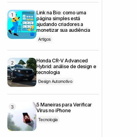
Link na Bio: como uma
página simples está
ajudando criadores a
monetizar sua audiência
Artigos
Honda CR-V Advanced
Hybrid: análise de design e
tecnologia
Design Automotivo
5 Maneiras para Verificar
Vírus no iPhone
Tecnologia