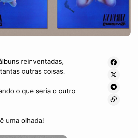
 álbuns reinventadas,
tantas outras coisas.
iando o que seria o outro
Dê uma olhada!