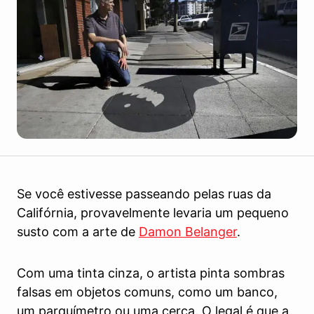
Se você estivesse passeando pelas ruas da
Califórnia, provavelmente levaria um pequeno
susto com a arte de
Damon Belanger
.
Com uma tinta cinza, o artista pinta sombras
falsas em objetos comuns, como um banco,
um parquímetro ou uma cerca. O legal é que a