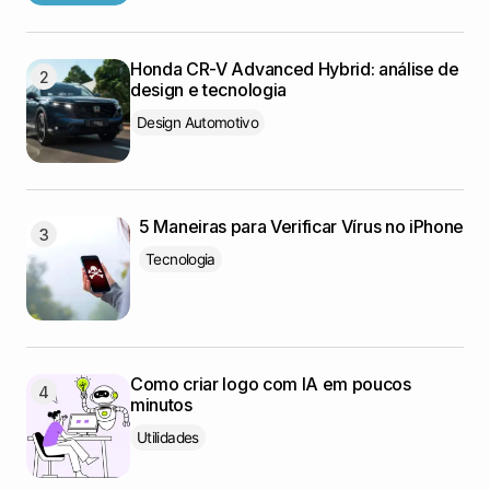
Honda CR-V Advanced Hybrid: análise de
design e tecnologia
Design Automotivo
5 Maneiras para Verificar Vírus no iPhone
Tecnologia
Como criar logo com IA em poucos
minutos
Utilidades