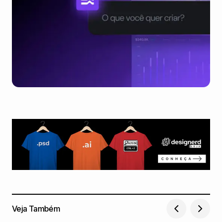
Veja Também