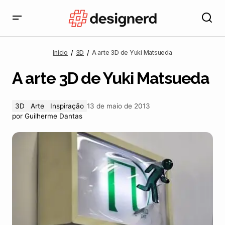
A arte 3D de Yuki Matsueda
Início
3D
A arte 3D de Yuki Matsueda
A arte 3D de Yuki Matsueda
3D
Arte
Inspiração
13 de maio de 2013
por
Guilherme Dantas