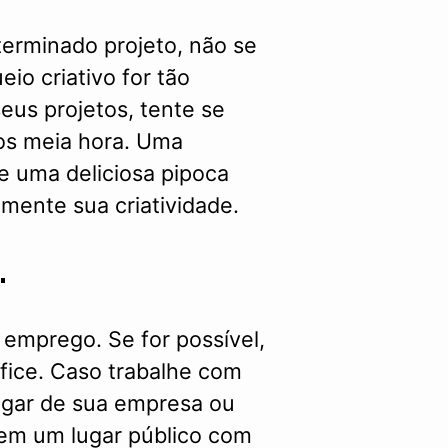
erminado projeto, não se
io criativo for tão
eus projetos, tente se
os meia hora. Uma
e uma deliciosa pipoca
mente sua criatividade.
.
 emprego. Se for possível,
fice. Caso trabalhe com
ugar de sua empresa ou
r em um lugar público com