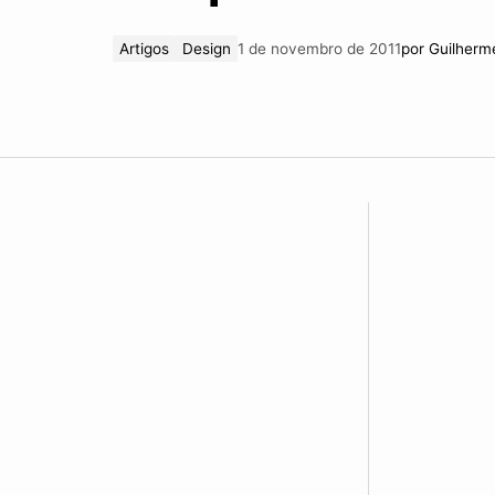
Artigos
Design
1 de novembro de 2011
por
Guilherm