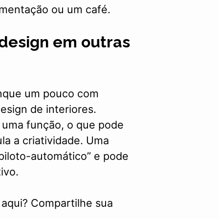
imentação ou um café.
 design em outras
rinque um pouco com
esign de interiores.
a uma função, o que pode
ula a criatividade. Uma
piloto-automático” e pode
ivo.
 aqui? Compartilhe sua