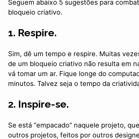
Seguem abaixo 5 sugestões para combat
bloqueio criativo.
1. Respire.
Sim, dê um tempo e respire. Muitas vezes
de um bloqueio criativo não resulta em n
vá tomar um ar. Fique longe do computa
minutos. Talvez seja o tempo da criativida
2. Inspire-se.
Se está “empacado” naquele projeto, que
outros projetos, feitos por outros designe