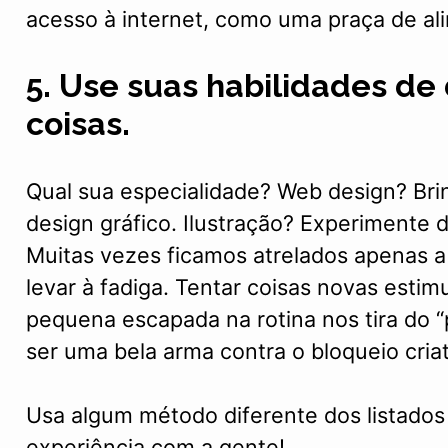
acesso à internet, como uma praça de al
5. Use suas habilidades de
coisas.
Qual sua especialidade? Web design? B
design gráfico. Ilustração? Experimente d
Muitas vezes ficamos atrelados apenas 
levar à fadiga. Tentar coisas novas estim
pequena escapada na rotina nos tira do “
ser uma bela arma contra o bloqueio criat
Usa algum método diferente dos listados
experiência com a gente!