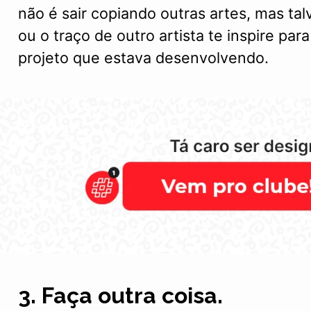
não é sair copiando outras artes, mas ta
ou o traço de outro artista te inspire pa
projeto que estava desenvolvendo.
3. Faça outra coisa.