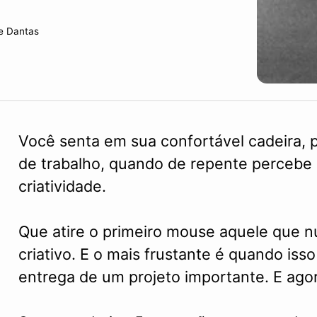
e Dantas
Você senta em sua confortável cadeira, 
de trabalho, quando de repente percebe q
criatividade.
Que atire o primeiro mouse aquele que 
criativo. E o mais frustante é quando is
entrega de um projeto importante. E ago