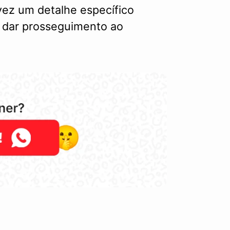
lvez um detalhe específico
ra dar prosseguimento ao