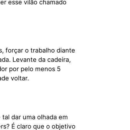
er esse vilão chamado
, forçar o trabalho diante
ada. Levante da cadeira,
dor por pelo menos 5
de voltar.
 tal dar uma olhada em
rs? É claro que o objetivo