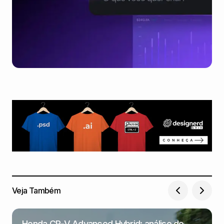
Veja Também
Honda CR-V Advanced Hybrid: análise de