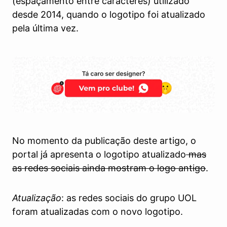
(espaçamento entre caracteres) utilizado
desde 2014, quando o logotipo foi atualizado
pela última vez.
No momento da publicação deste artigo, o
portal já apresenta o logotipo atualizado
mas
as redes sociais ainda mostram o logo antigo
.
Atualização
: as redes sociais do grupo UOL
foram atualizadas com o novo logotipo.