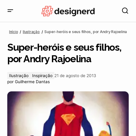
Super-heróis e seus filhos, por Andry Rajoelina
Início
Ilustração
Super-heróis e seus filhos, por Andry Rajoelina
Super-heróis e seus filhos,
por Andry Rajoelina
Ilustração
Inspiração
21 de agosto de 2013
por
Guilherme Dantas