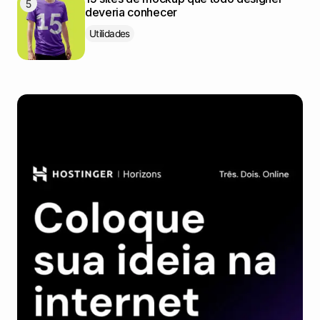
deveria conhecer
Utilidades