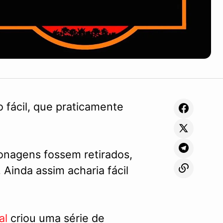
o fácil, que praticamente
onagens fossem retirados,
Ainda assim acharia fácil
al
criou uma série de