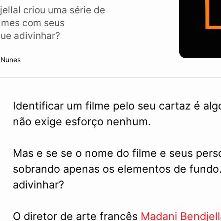
ellal criou uma série de
ilmes com seus
ue adivinhar?
n Nunes
Identificar um filme pelo seu cartaz é alg
não exige esforço nenhum.
Mas e se se o nome do filme e seus pers
sobrando apenas os elementos de fundo. 
adivinhar?
O diretor de arte francês
Madani Bendjell