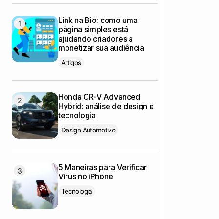
Link na Bio: como uma
página simples está
ajudando criadores a
monetizar sua audiência
Artigos
Honda CR-V Advanced
Hybrid: análise de design e
tecnologia
Design Automotivo
5 Maneiras para Verificar
Vírus no iPhone
Tecnologia