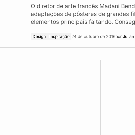
O diretor de arte francês Madani Bendj
adaptações de pôsteres de grandes f
elementos principais faltando. Conseg
Design
Inspiração
24 de outubro de 2016
por
Julia