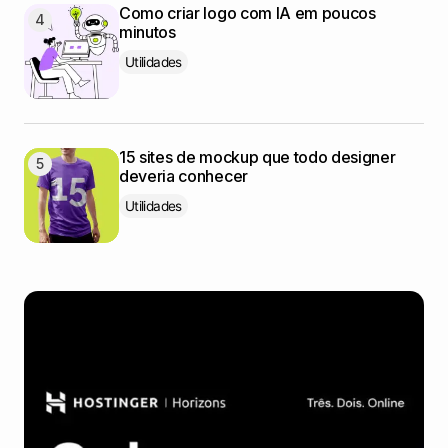
Como criar logo com IA em poucos
minutos
Utilidades
15 sites de mockup que todo designer
deveria conhecer
Utilidades