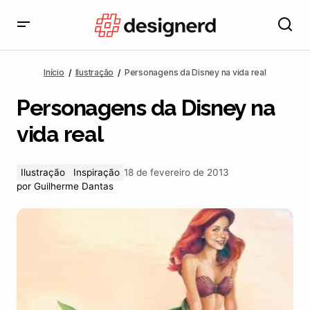
Personagens da Disney na vida real
Início
Ilustração
Personagens da Disney na vida real
Personagens da Disney na
vida real
Ilustração
Inspiração
18 de fevereiro de 2013
por
Guilherme Dantas