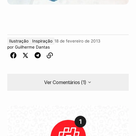
Ilustração
Inspiração
18 de fevereiro de 2013
por
Guilherme Dantas
Ver Comentários (1)
Ver Comentários (1)
Que trabalho fantástico!
Andreia Mendes
7 de setembro de 2016 at 20:59