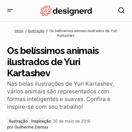
Os belíssimos animais ilustrados de Yuri Kartashev
Início
Ilustração
Os belíssimos animais ilustrados de Yuri
Kartashev
Os belíssimos animais
ilustrados de Yuri
Kartashev
Nas belas ilustrações de Yuri Kartashev,
vários animais são representados com
formas inteligentes e suaves. Confira e
inspire-se com seu trabalho!
Ilustração
Inspiração
20 de maio de 2016
por
Guilherme Dantas