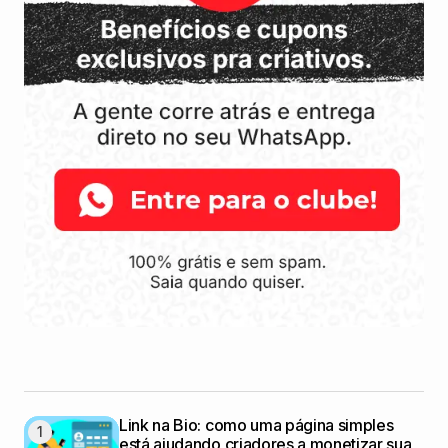
Link na Bio: como uma página simples
está ajudando criadores a monetizar sua