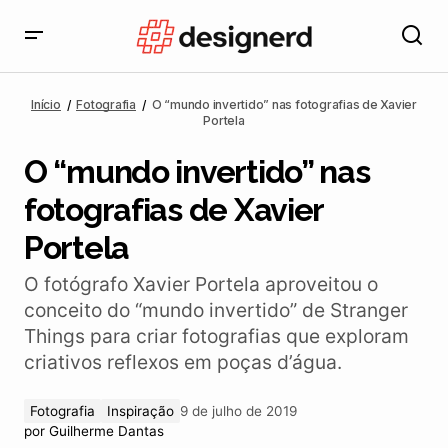
O “mundo invertido” nas fotografias de Xavier Portela
Início
Fotografia
O “mundo invertido” nas fotografias de Xavier
Portela
O “mundo invertido” nas
fotografias de Xavier
Portela
O fotógrafo Xavier Portela aproveitou o
conceito do “mundo invertido” de Stranger
Things para criar fotografias que exploram
criativos reflexos em poças d’água.
Fotografia
Inspiração
9 de julho de 2019
por
Guilherme Dantas