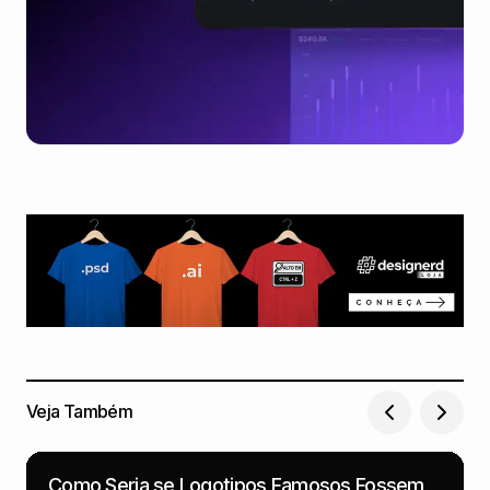
Veja Também
Como Seria se Logotipos Famosos Fossem