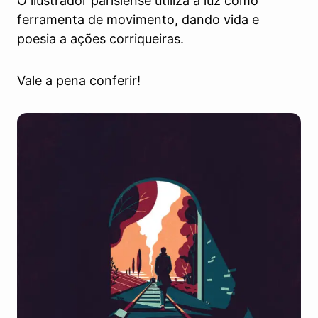
O ilustrador parisiense utiliza a luz como
ferramenta de movimento, dando vida e
poesia a ações corriqueiras.
Vale a pena conferir!