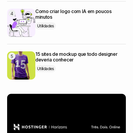
Como criar logo com IA em poucos
minutos
Utilidades
15 sites de mockup que todo designer
deveria conhecer
Utilidades