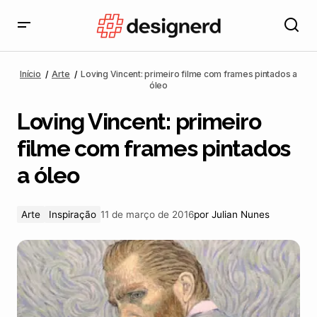
Loving Vincent: primeiro filme com frames pintados a
óleo
Início
Arte
Loving Vincent: primeiro filme com frames pintados a
óleo
Loving Vincent: primeiro
filme com frames pintados
a óleo
Arte
Inspiração
11 de março de 2016
por
Julian Nunes