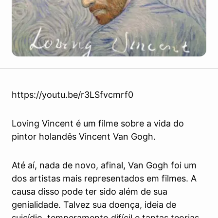
https://youtu.be/r3LSfvcmrf0
Loving Vincent é um filme sobre a vida do
pintor holandês Vincent Van Gogh.
Até aí, nada de novo, afinal, Van Gogh foi um
dos artistas mais representados em filmes. A
causa disso pode ter sido além de sua
genialidade. Talvez sua doença, ideia de
suicídio, temperamento difícil e tantas teorias