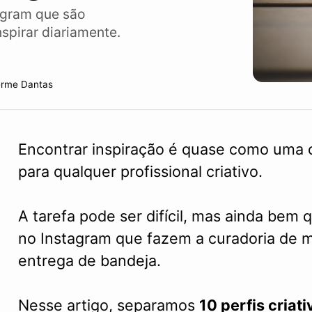
agram que são
spirar diariamente.
erme Dantas
Encontrar inspiração é quase como uma c
para qualquer profissional criativo.
A tarefa pode ser difícil, mas ainda bem
no Instagram que fazem a curadoria de ma
entrega de bandeja.
Nesse artigo, separamos
10 perfis criati