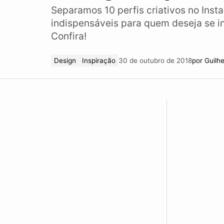
Separamos 10 perfis criativos no Inst
indispensáveis para quem deseja se in
Confira!
Design
Inspiração
30 de outubro de 2018
por
Guilh