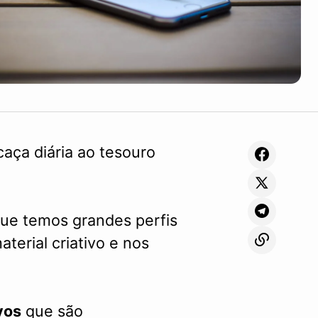
aça diária ao tesouro
 que temos grandes perfis
terial criativo e nos
vos
que são