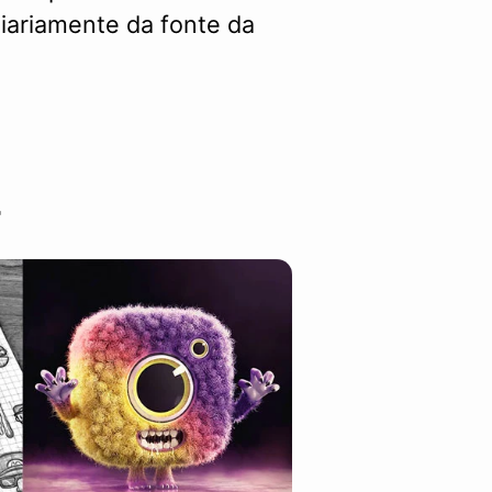
iariamente da fonte da
d