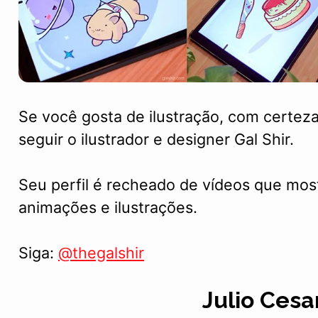
Se você gosta de ilustração, com certe
seguir o ilustrador e designer Gal Shir.
Seu perfil é recheado de vídeos que mo
animações e ilustrações.
Siga:
@thegalshir
Julio Cesa