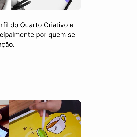
fil do Quarto Criativo é
incipalmente por quem se
ação.