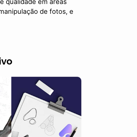
de qualidade em áreas
 manipulação de fotos, e
ivo