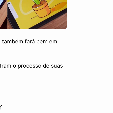
za também fará bem em
stram o processo de suas
r