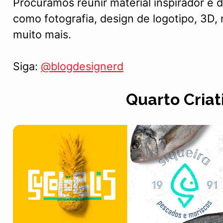
Procuramos reunir material inspirador e 
como fotografia, design de logotipo, 3D,
muito mais.
Siga:
@blogdesignerd
Quarto Criat