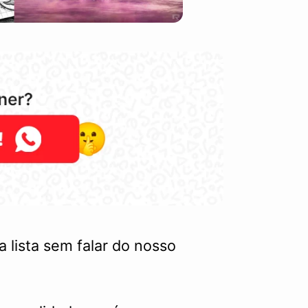
 lista sem falar do nosso