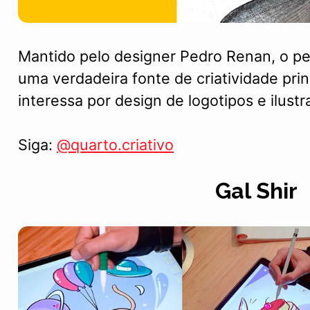
Mantido pelo designer Pedro Renan, o per
uma verdadeira fonte de criatividade pr
interessa por design de logotipos e ilustr
Siga:
@quarto.criativo
Gal Shir