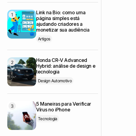
Link na Bio: como uma
página simples está
ajudando criadores a
monetizar sua audiência
Artigos
Honda CR-V Advanced
Hybrid: análise de design e
tecnologia
Design Automotivo
5 Maneiras para Verificar
Vírus no iPhone
Tecnologia