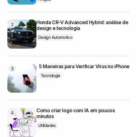
Honda CR-V Advanced Hybrid: análise de
design e tecnologia
Design Automotivo
5 Maneiras para Verificar Vírus no iPhone
Tecnologia
Como criar logo com IA em poucos
minutos
Utilidades