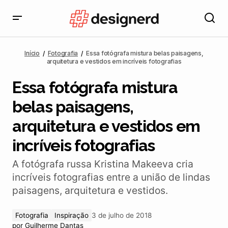
Essa fotógrafa mistura belas paisagens, arquitetura e
vestidos em incríveis fotografias
Início
Fotografia
Essa fotógrafa mistura belas paisagens,
arquitetura e vestidos em incríveis fotografias
Essa fotógrafa mistura
belas paisagens,
arquitetura e vestidos em
incríveis fotografias
A fotógrafa russa Kristina Makeeva cria
incríveis fotografias entre a união de lindas
paisagens, arquitetura e vestidos.
Fotografia
Inspiração
3 de julho de 2018
por
Guilherme Dantas