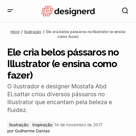
Ele cria belos pássaros no Illustrator (e ensina como
fazer)
Início
Ilustração
Ele cria belos pássaros no Illustrator (e ensina
como fazer)
Ele cria belos pássaros no
Illustrator (e ensina como
fazer)
O ilustrador e designer Mostafa Abd
ELsattar criou diversos pássaros no
Illustrator que encantam pela beleza e
fluidez.
Ilustração
Inspiração
14 de novembro de 2017
por
Guilherme Dantas