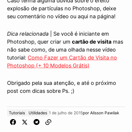
Caso tenha alguma dúvida sobre o efeito
explosão de partículas no Photoshop, deixe
seu comentário no vídeo ou aqui na página!
Dica relacionada
| Se você é iniciante em
Photoshop, quer criar um
cartão de visita
mas
não sabe como, de uma olhada nesse vídeo
tutorial:
Como Fazer um Cartão de Visita no
Photoshop (+ 10 Modelos Grátis)
Obrigado pela sua atenção, e até o próximo
post com dicas sobre Ps. ;)
Tutoriais
Utilidades
1 de julho de 2015
por
Alisson Pawilak