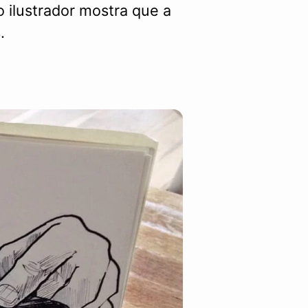
o ilustrador mostra que a
.