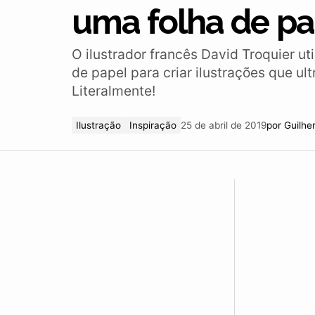
uma folha de pa
O ilustrador francês David Troquier ut
de papel para criar ilustrações que ul
Literalmente!
Ilustração
Inspiração
25 de abril de 2019
por
Guilhe