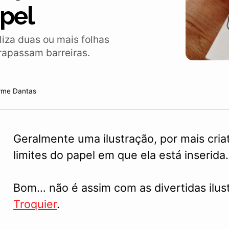
pel
iliza duas ou mais folhas
trapassam barreiras.
rme Dantas
Geralmente uma ilustração, por mais criat
limites do papel em que ela está inserida.
Bom… não é assim com as divertidas ilus
Troquier
.