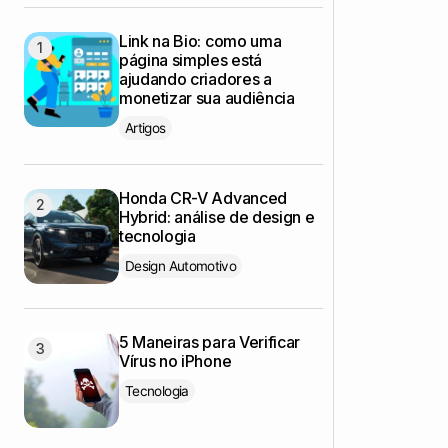
Link na Bio: como uma
página simples está
ajudando criadores a
monetizar sua audiência
Artigos
Honda CR-V Advanced
Hybrid: análise de design e
tecnologia
Design Automotivo
5 Maneiras para Verificar
Vírus no iPhone
Tecnologia