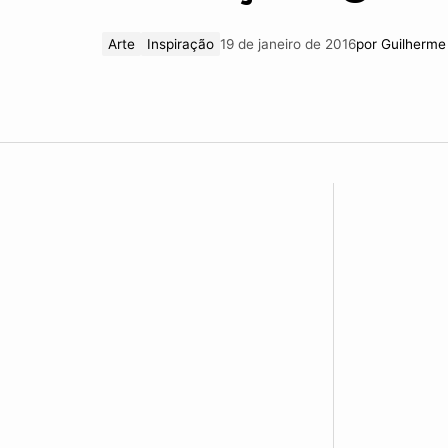
Arte
Inspiração
19 de janeiro de 2016
por
Guilherme