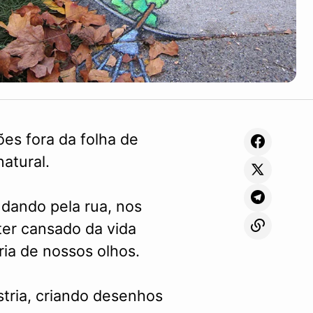
ões fora da folha de
atural.
dando pela rua, nos
er cansado da vida
ria de nossos olhos.
tria, criando desenhos