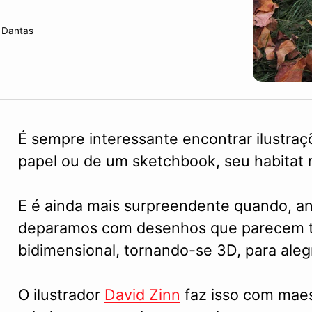
 Dantas
É sempre interessante encontrar ilustraç
papel ou de um sketchbook, seu habitat n
E é ainda mais surpreendente quando, an
deparamos com desenhos que parecem t
bidimensional, tornando-se 3D, para aleg
O ilustrador
David Zinn
faz isso com maes