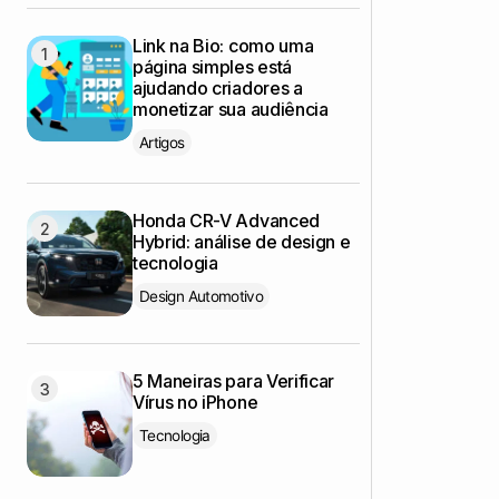
Link na Bio: como uma
página simples está
ajudando criadores a
monetizar sua audiência
Artigos
Honda CR-V Advanced
Hybrid: análise de design e
tecnologia
Design Automotivo
5 Maneiras para Verificar
Vírus no iPhone
Tecnologia