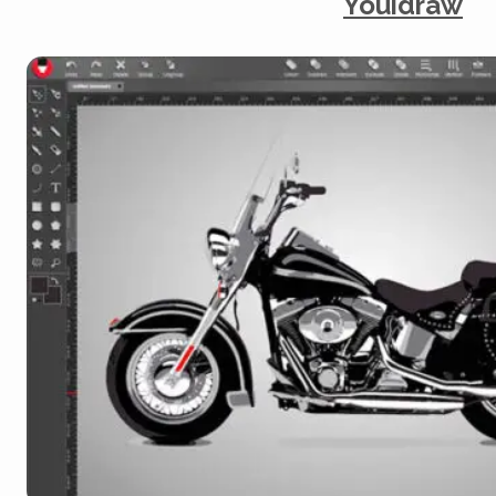
Youidraw