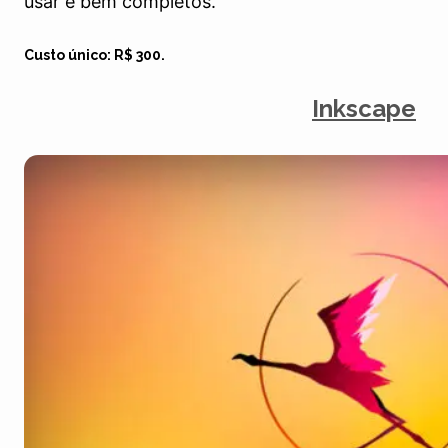
usar e bem completos.
Custo único: R$ 300.
Inkscape