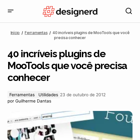
40 incríveis plugins de MooTools que você precisa
conhecer
Início
Ferramentas
40 incríveis plugins de MooTools que você
precisa conhecer
40 incríveis plugins de
MooTools que você precisa
conhecer
Ferramentas
Utilidades
23 de outubro de 2012
por
Guilherme Dantas