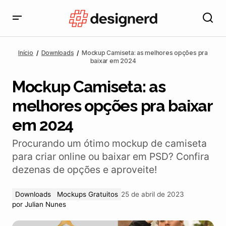
Mockup Camiseta: as melhores opções pra baixar em
2024
Início
Downloads
Mockup Camiseta: as melhores opções pra
baixar em 2024
Mockup Camiseta: as
melhores opções pra baixar
em 2024
Procurando um ótimo mockup de camiseta
para criar online ou baixar em PSD? Confira
dezenas de opções e aproveite!
Downloads
Mockups Gratuitos
25 de abril de 2023
por
Julian Nunes