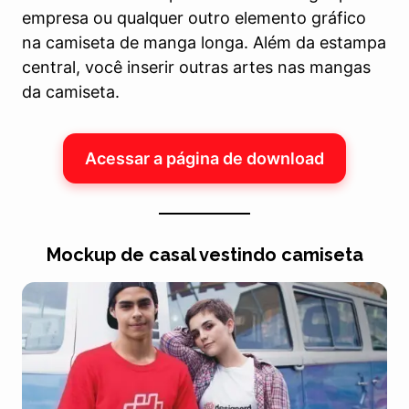
empresa ou qualquer outro elemento gráfico
na camiseta de manga longa. Além da estampa
central, você inserir outras artes nas mangas
da camiseta.
Acessar a página de download
Mockup de casal vestindo camiseta