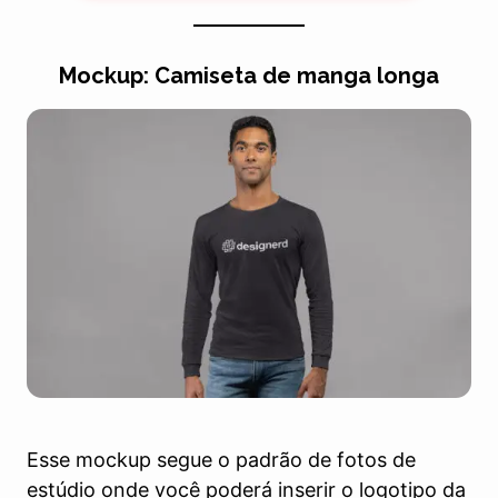
Mockup: Camiseta de manga longa
Esse mockup segue o padrão de fotos de
estúdio onde você poderá inserir o logotipo da