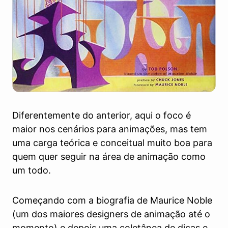
Diferentemente do anterior, aqui o foco é
maior nos cenários para animações, mas tem
uma carga teórica e conceitual muito boa para
quem quer seguir na área de animação como
um todo.
Começando com a biografia de Maurice Noble
(um dos maiores designers de animação até o
momento) e depois uma coletânea de dicas e