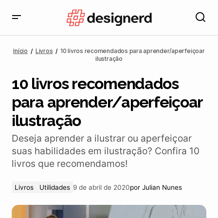
10 livros recomendados para aprender/aperfeiçoar
ilustração
Início
Livros
10 livros recomendados para aprender/aperfeiçoar
ilustração
10 livros recomendados
para aprender/aperfeiçoar
ilustração
Deseja aprender a ilustrar ou aperfeiçoar
suas habilidades em ilustração? Confira 10
livros que recomendamos!
Livros
Utilidades
9 de abril de 2020
por
Julian Nunes