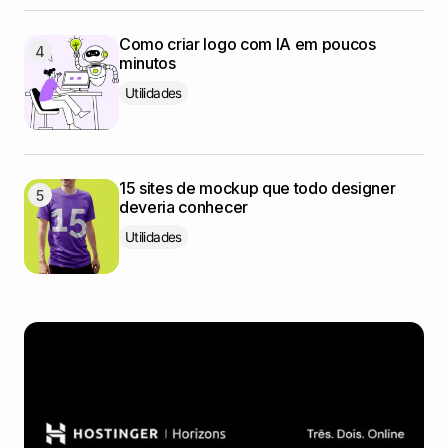
Como criar logo com IA em poucos
minutos
Utilidades
15 sites de mockup que todo designer
deveria conhecer
Utilidades