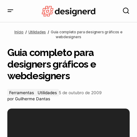
Guia completo para designers gráficos e
webdesigners
Início
Utilidades
Guia completo para designers gráficos e
webdesigners
Guia completo para
designers gráficos e
webdesigners
Ferramentas
Utilidades
5 de outubro de 2009
por
Guilherme Dantas