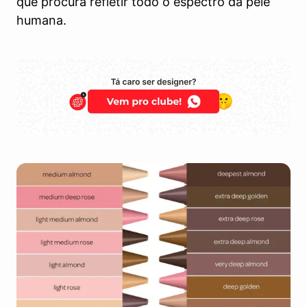
que procura refletir todo o espectro da pele
humana.