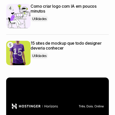
Como criar logo com IA em poucos
minutos
Utilidades
15 sites de mockup que todo designer
deveria conhecer
Utilidades