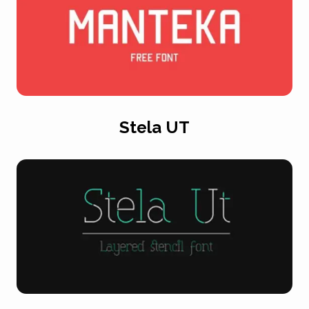
Stela UT