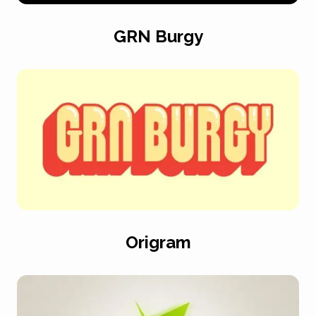
GRN Burgy
Origram