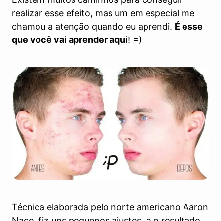
realizar esse efeito, mas um em especial me
chamou a atenção quando eu aprendi.
É esse
que você vai aprender aqui
! =)
Técnica elaborada pelo norte americano Aaron
Nace, fiz uns pequenos ajustes, e o resultado