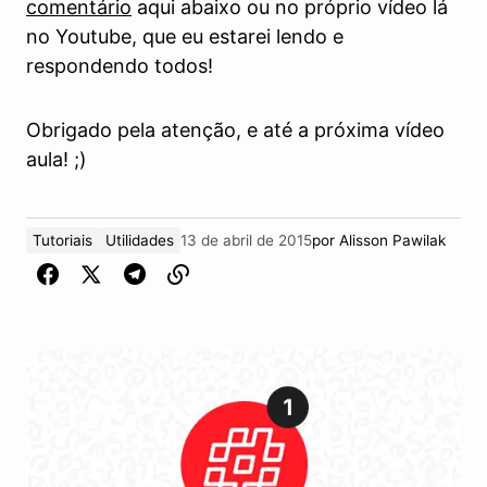
comentário
aqui abaixo ou no próprio vídeo lá
no Youtube, que eu estarei lendo e
respondendo todos!
Obrigado pela atenção, e até a próxima vídeo
aula! ;)
Tutoriais
Utilidades
13 de abril de 2015
por
Alisson Pawilak